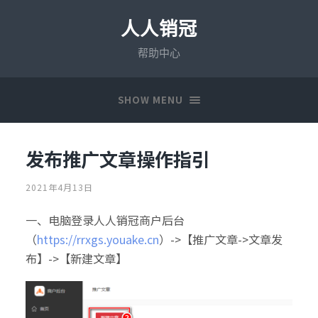
人人销冠
帮助中心
SHOW MENU
发布推广文章操作指引
2021年4月13日
一、电脑登录人人销冠商户后台
（
https://rrxgs.youake.cn
）->【推广文章->文章发
布】->【新建文章】