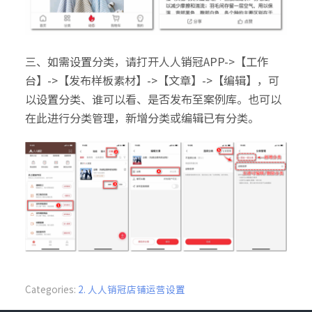
三、如需设置分类，请打开人人销冠APP->【工作
台】->【发布样板素材】->【文章】->【编辑】，可
以设置分类、谁可以看、是否发布至案例库。也可以
在此进行分类管理，新增分类或编辑已有分类。
Categories:
2. 人人销冠店铺运营设置