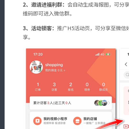
2、邀请进福利群：
会自动生成海报图，可分
维码即可进入微信群。
3、活动锁客：
推广H5活动页，可分享至微信
享。