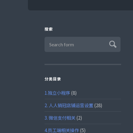
搜索
分类目录
1.独立小程序
(8)
2. 人人销冠店铺运营设置
(28)
3. 微信支付相关
(2)
4.员工端相关操作
(5)